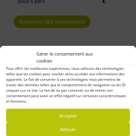
€
pour 6 pers
Reservez dès maintenant
Gérer le consentement aux
cookies
Pour offrir les meilleures expériences, nous utilisons des technologies
telles que les cookies pour stocker et/ou accéder aux informations des
Découvrez tous nos modèles de mobile-
appareils. Le fait de consentir à ces technologies nous permettra de
traiter des données telles que le comportement de navigation ou les ID
home
uniques sur ce site. Le fait de ne pas consentir ou de retirer son
consentement peut avoir un effet négatif sur certaines caractéristiques
et fonctions.
Accepter
Refuser